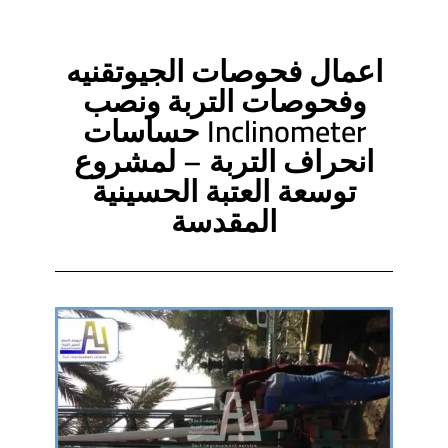
اعمال فحوصات الجيوتقنيه
وفحوصات التربة ونصب
Inclinometer حساسات
انحراف التربة – لمشروع
توسعة العتبة الحسينية
المقدسة