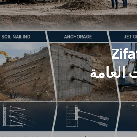
Zif
 العامة