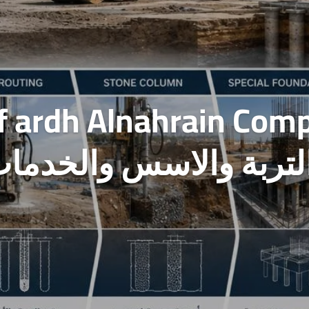
af ardh Alnahrain Com
تربة والاسس والخدمات